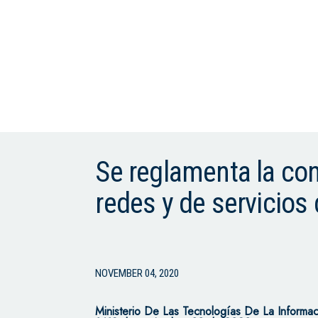
Se reglamenta la con
redes y de servicio
NOVEMBER 04, 2020
Ministerio De Las Tecnologías De La Inform