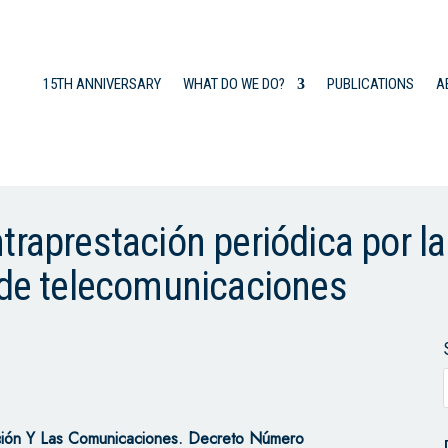
15TH ANNIVERSARY
WHAT DO WE DO?
PUBLICATIONS
A
traprestación periódica por la
s de telecomunicaciones
ación Y Las Comunicaciones. Decreto Número