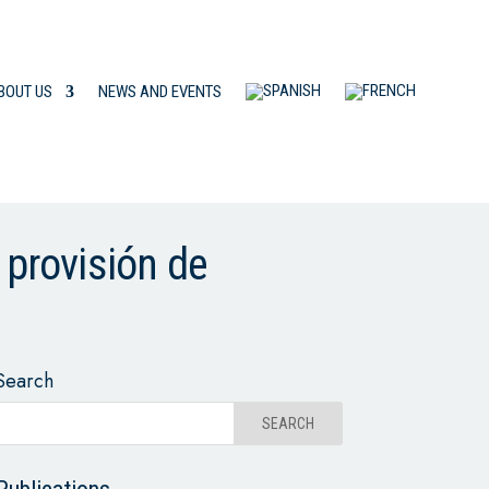
BOUT US
NEWS AND EVENTS
 provisión de
Search