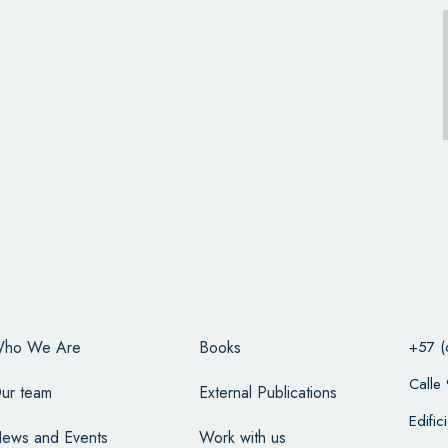
ho We Are
Books
+57 (
Calle
ur team
External Publications
Edifi
ews and Events
Work with us