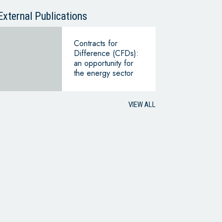
External Publications
Contracts for
Difference (CFDs):
an opportunity for
the energy sector
VIEW ALL