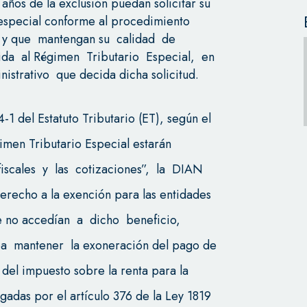
 años de la exclusión puedan solicitar su
 especial conforme al procedimiento
b., y que mantengan su calidad de
ida al Régimen Tributario Especial, en
strativo que decida dicha solicitud.
-1 del Estatuto Tributario (ET), según el
gimen Tributario Especial estarán
iscales y las cotizaciones”, la DIAN
derecho a la exención para las entidades
ue no accedían a dicho beneficio,
ba mantener la exoneración del pago de
 del impuesto sobre la renta para la
adas por el artículo 376 de la Ley 1819