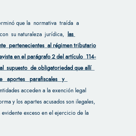
.
erminó que la normativa traída a
con su naturaleza jurídica,
las
e pertenecientes al régimen tributario
evista en el parágrafo 2 del artículo 114-
l supuesto de obligatoriedad que allí
de aportes parafiscales y
ntidades acceden a la exención legal
orma y los apartes acusados son ilegales,
 evidente exceso en el ejercicio de la