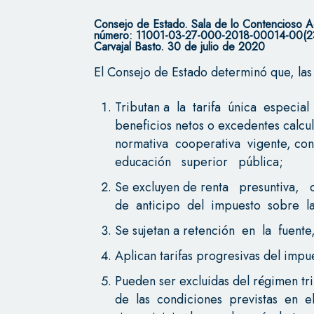
Consejo de Estado.
Sala de lo Contencioso Ad
número: 11001-03-27-000-2018-00014-00(236
Carvajal Basto. 30 de julio de 2020
El Consejo de Estado determinó que, las
Tributan a la tarifa única especial 
beneficios netos o excedentes calc
normativa cooperativa vigente, con
educación superior pública;
Se excluyen de renta presuntiva, 
de anticipo del impuesto sobre la
Se sujetan a retención en la fuent
Aplican tarifas progresivas del impu
Pueden ser excluidas del régimen tr
de las condiciones previstas en el 