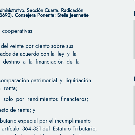
ministrativo. Sección Cuarta. Radicación
92). Consejera Ponente: Stella Jeannette
 cooperativas:
del veinte por ciento sobre sus
ulados de acuerdo con la ley y la
 destino a la financiación de la
comparación patrimonial y liquidación
 renta;
e, solo por rendimientos financieros;
esto de renta; y
ibutario especial por el incumplimiento
artículo 364-331 del Estatuto Tributario,