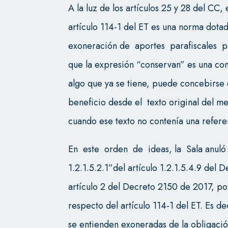
A la luz de los artículos 25 y 28 del CC,
artículo 114-1 del ET es una norma dotad
exoneración de aportes parafiscales p
que la expresión “conservan” es una con
algo que ya se tiene, puede concebirs
beneficio desde el texto original del m
cuando ese texto no contenía una referen
En este orden de ideas, la Sala anuló
1.2.1.5.2.1”del artículo 1.2.1.5.4.9 del 
artículo 2 del Decreto 2150 de 2017, po
respecto del artículo 114-1 del ET. Es d
se entienden exoneradas de la obligación