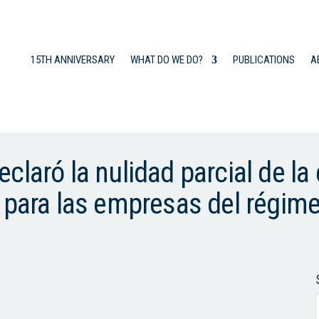
15TH ANNIVERSARY
WHAT DO WE DO?
PUBLICATIONS
A
claró la nulidad parcial de la
 para las empresas del régimen