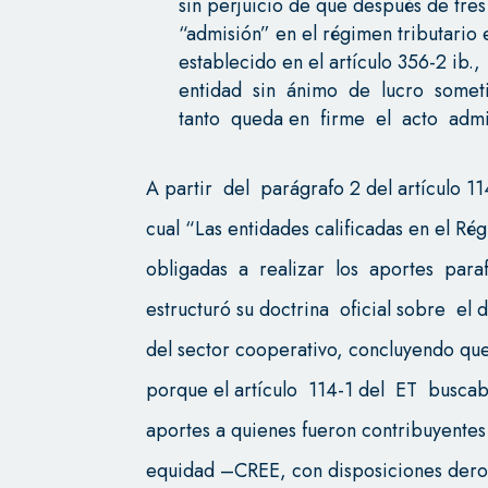
sin perjuicio de que después de tres
“admisión” en el régimen tributario
establecido en el artículo 356-2 i
entidad sin ánimo de lucro somet
tanto queda en firme el acto admini
A partir del parágrafo 2 del artículo 114
cual “Las entidades calificadas en el Ré
obligadas a realizar los aportes paraf
estructuró su doctrina oficial sobre el 
del sector cooperativo, concluyendo q
porque el artículo 114-1 del ET busca
aportes a quienes fueron contribuyentes
equidad –CREE, con disposiciones derog