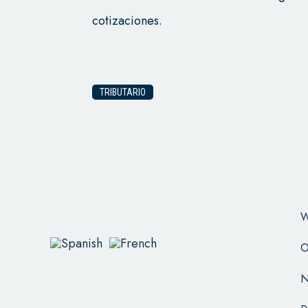
cotizaciones.
TRIBUTARIO
W
O
N