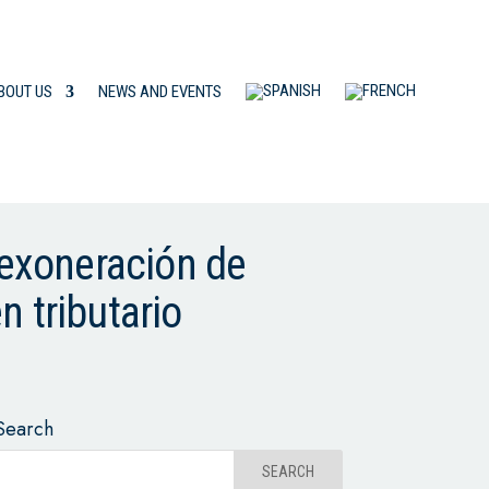
BOUT US
NEWS AND EVENTS
 exoneración de
 tributario
Search