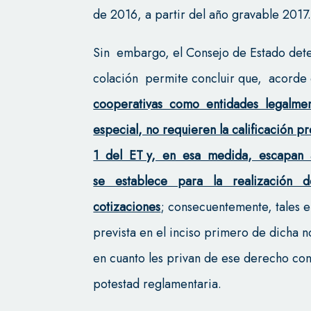
de 2016, a partir del año gravable 2017
Sin embargo, el Consejo de Estado det
colación permite concluir que, acorde 
cooperativas como entidades legalment
especial, no requieren la calificación pr
1 del ET y, en esa medida, escapan a
se establece para la realización 
cotizaciones
; consecuentemente, tales e
prevista en el inciso primero de dicha n
en cuanto les privan de ese derecho con
potestad reglamentaria.