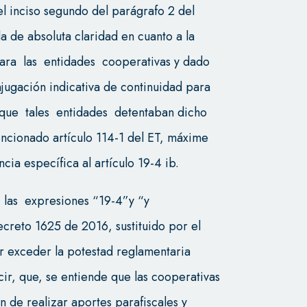
 el inciso segundo del parágrafo 2 del
a de absoluta claridad en cuanto a la
ara las entidades cooperativas y dado
jugación indicativa de continuidad para
e que tales entidades detentaban dicho
encionado artículo 114-1 del ET, máxime
cia específica al artículo 19-4 ib.
 las expresiones “19-4”y “y
Decreto 1625 de 2016, sustituido por el
r exceder la potestad reglamentaria
ecir, que, se entiende que las cooperativas
 de realizar aportes parafiscales y