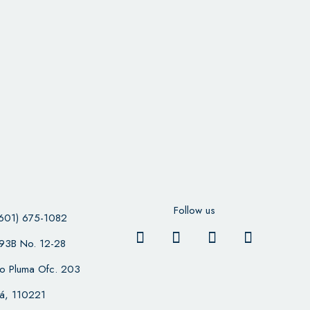
Follow us
601) 675-1082
 93B No. 12-28
cio Pluma Ofc. 203
á, 110221