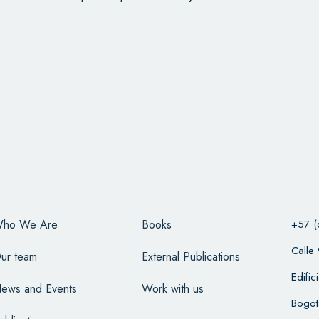
ho We Are
Books
+57 (
Calle
ur team
External Publications
Edifi
ews and Events
Work with us
Bogot