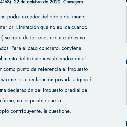
168). 22 de octubre de 2020. Consejera
l no podrá exceder del doble del monto
terior. Limitación que no aplica cuando:
ii) se trate de terrenos urbanizables no
dos. Para el caso concreto, conviene
l monto del tributo «establecido» en el
ar como punto de referencia el impuesto
máxime si la declaración privada adquirió
na declaración del impuesto predial de
n firme, no es posible que la
ropio contribuyente, la cuestione,