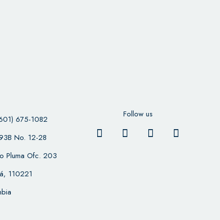
Follow us
601) 675-1082
 93B No. 12-28
cio Pluma Ofc. 203
á, 110221
bia