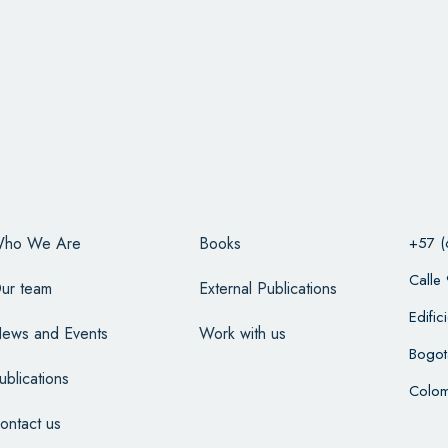
ho We Are
Books
+57 (
Calle
ur team
External Publications
Edifi
ews and Events
Work with us
Bogot
ublications
Colom
ontact us