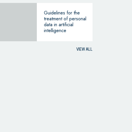
Guidelines for the
treatment of personal
data in artificial
intelligence
VIEW ALL