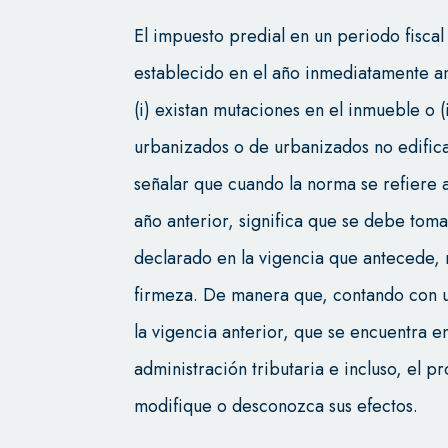
El impuesto predial en un periodo fisca
establecido en el año inmediatamente an
(i) existan mutaciones en el inmueble o (
urbanizados o de urbanizados no edifica
señalar que cuando la norma se refiere a
año anterior, significa que se debe tom
declarado en la vigencia que antecede, 
firmeza. De manera que, contando con u
la vigencia anterior, que se encuentra e
administración tributaria e incluso, el p
modifique o desconozca sus efectos.