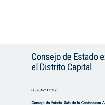
Consejo de Estado ex
el Distrito Capital
FEBRUARY 17, 2021
Consejo de Estado.
Sala de lo Contencioso A