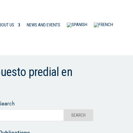
BOUT US
NEWS AND EVENTS
puesto predial en
Search