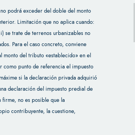
l no podrá exceder del doble del monto
terior. Limitación que no aplica cuando:
ii) se trate de terrenos urbanizables no
dos. Para el caso concreto, conviene
l monto del tributo «establecido» en el
ar como punto de referencia el impuesto
máxime si la declaración privada adquirió
na declaración del impuesto predial de
n firme, no es posible que la
ropio contribuyente, la cuestione,