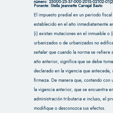
número: 25000-23-37-000-2015-02102-01(24
Ponente: Stella Jeannette Carvajal Basto
El impuesto predial en un periodo fisca
establecido en el año inmediatamente an
(i) existan mutaciones en el inmueble o (
urbanizados o de urbanizados no edifica
señalar que cuando la norma se refiere a
año anterior, significa que se debe tom
declarado en la vigencia que antecede, 
firmeza. De manera que, contando con u
la vigencia anterior, que se encuentra e
administración tributaria e incluso, el p
modifique o desconozca sus efectos.