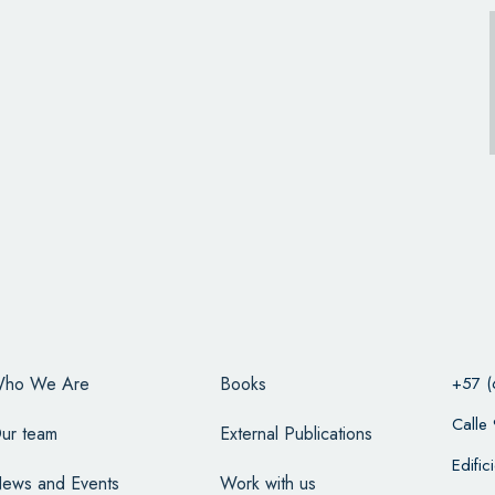
ho We Are
Books
+57 (
Calle
ur team
External Publications
Edifi
ews and Events
Work with us