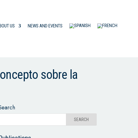
BOUT US
NEWS AND EVENTS
concepto sobre la
Search