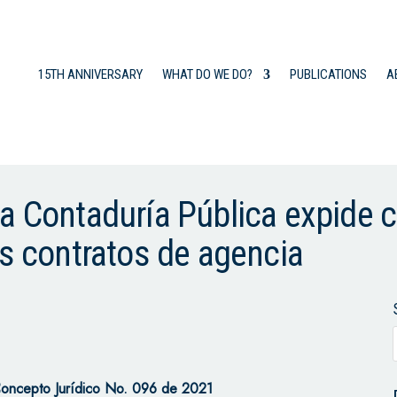
15TH ANNIVERSARY
WHAT DO WE DO?
PUBLICATIONS
A
a Contaduría Pública expide 
os contratos de agencia
Concepto Jurídico No. 096 de 2021