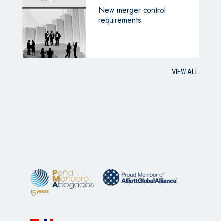
New merger control
requirements
VIEW ALL