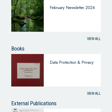
February Newsletter 2024
VIEW ALL
Books
Data Protection & Privacy
VIEW ALL
External Publications