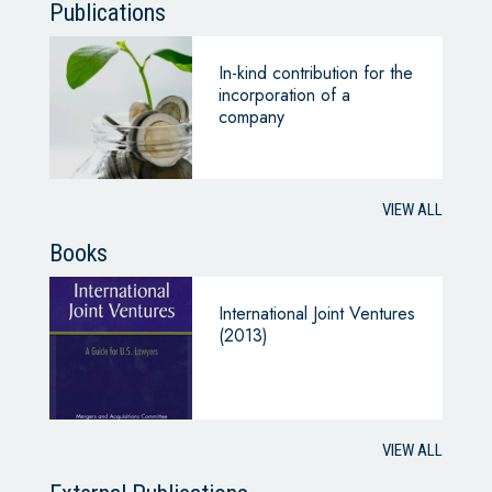
Publications
In-kind contribution for the
incorporation of a
company
VIEW ALL
Books
International Joint Ventures
(2013)
VIEW ALL