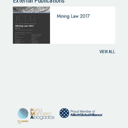
External Publications
Mining Law 2017
VIEW ALL