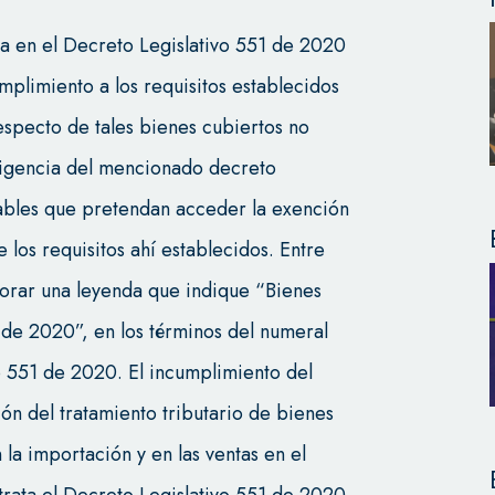
a en el Decreto Legislativo 551 de 2020
mplimiento a los requisitos establecidos
respecto de tales bienes cubiertos no
vigencia del mencionado decreto
nsables que pretendan acceder la exención
 los requisitos ahí establecidos. Entre
porar una leyenda que indique “Bienes
de 2020”, en los términos del numeral
vo 551 de 2020. El incumplimiento del
ción del tratamiento tributario de bienes
 la importación y en las ventas en el