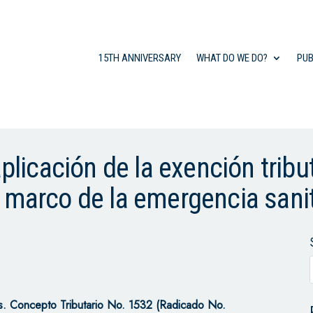
15TH ANNIVERSARY
WHAT DO WE DO?
PUB
aplicación de la exención tribu
 marco de la emergencia sanit
s.
Concepto Tributario No. 1532 (Radicado No.