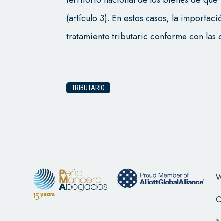
territorio nacional de los bienes de que
(artículo 3). En estos casos, la importaci
tratamiento tributario conforme con las d
TRIBUTARIO
W
O