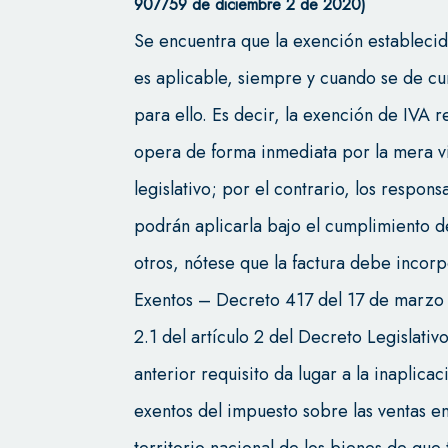
907759 de diciembre 2 de 2020)
Se encuentra que la exención establecid
es aplicable, siempre y cuando se de cu
para ello. Es decir, la exención de IVA 
opera de forma inmediata por la mera 
legislativo; por el contrario, los respo
podrán aplicarla bajo el cumplimiento de
otros, nótese que la factura debe incor
Exentos – Decreto 417 del 17 de marzo 
2.1 del artículo 2 del Decreto Legislati
anterior requisito da lugar a la inaplica
exentos del impuesto sobre las ventas en