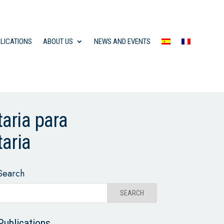
LICATIONS
ABOUT US
NEWS AND EVENTS
taria para
aria
Search
Publications