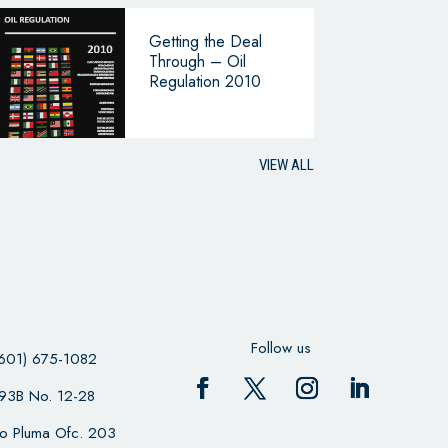
Getting the Deal
Through – Oil
Regulation 2010
VIEW ALL
Follow us
601) 675-1082
 93B No. 12-28
cio Pluma Ofc. 203