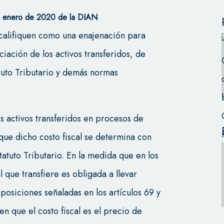
 enero de 2020 de la DIAN
 califiquen como una enajenación para
ciación de los activos transferidos, de
atuto Tributario y demás normas
os activos transferidos en procesos de
que dicho costo fiscal se determina con
atuto Tributario. En la medida que en los
 que transfiere es obligada a llevar
sposiciones señaladas en los artículos 69 y
en que el costo fiscal es el precio de