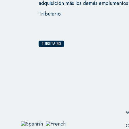
adquisición más los demás emolumentos y
Tributario.
TRIBUTARIO
W
O