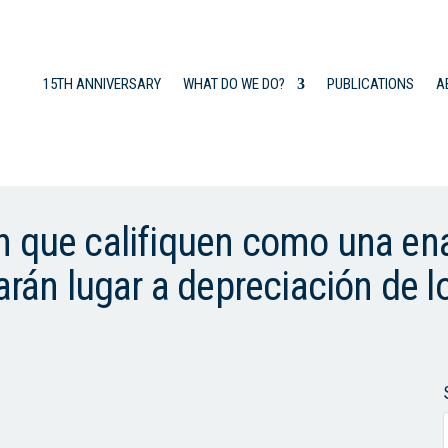
15TH ANNIVERSARY
WHAT DO WE DO?
PUBLICATIONS
A
n que califiquen como una en
arán lugar a depreciación de l