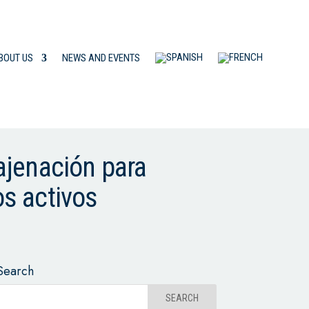
BOUT US
NEWS AND EVENTS
ajenación para
os activos
Search