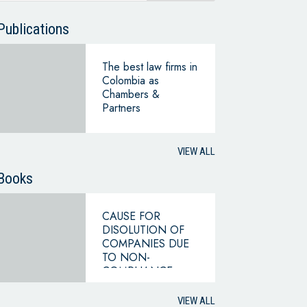
Publications
The best law firms in
Colombia as
Chambers &
Partners
VIEW ALL
Books
CAUSE FOR
DISOLUTION OF
COMPANIES DUE
TO NON-
COMPLIANCE
WITH THE
HYPOTHESIS OF
VIEW ALL