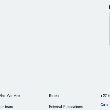
ho We Are
Books
+57 (
Calle
ur team
External Publications