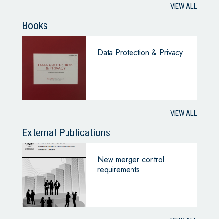
VIEW ALL
Books
Data Protection & Privacy
VIEW ALL
External Publications
New merger control
requirements