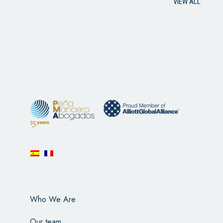
VIEW ALL
Who We Are
Our team