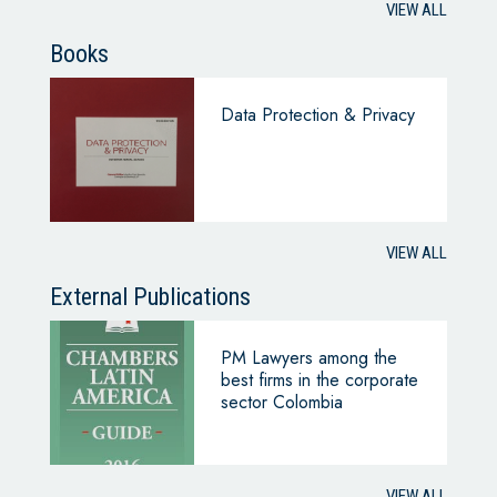
VIEW ALL
Books
Data Protection & Privacy
VIEW ALL
External Publications
PM Lawyers among the
best firms in the corporate
sector Colombia
VIEW ALL