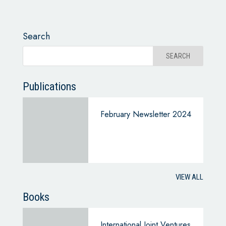
Search
Publications
February Newsletter 2024
VIEW ALL
Books
International Joint Ventures