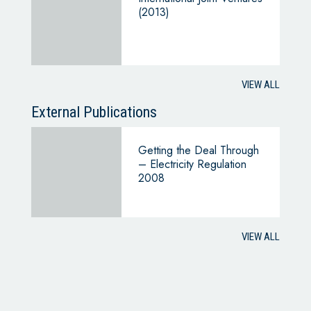
(2013)
VIEW ALL
External Publications
Getting the Deal Through
– Electricity Regulation
2008
VIEW ALL