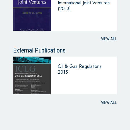
International Joint Ventures
(2013)
VIEW ALL
External Publications
Oil & Gas Regulations
2015
VIEW ALL