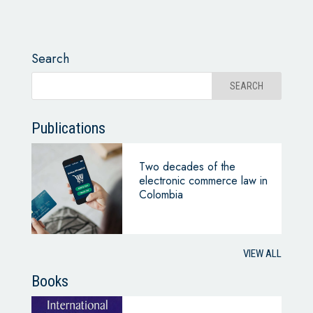
Search
Publications
Two decades of the
electronic commerce law in
Colombia
VIEW ALL
Books