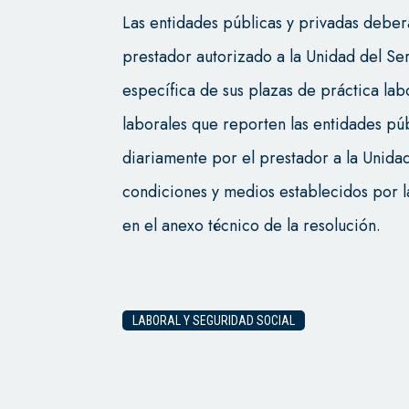
Las entidades públicas y privadas deber
prestador autorizado a la Unidad del Se
específica de sus plazas de práctica lab
laborales que reporten las entidades púb
diariamente por el prestador a la Unida
condiciones y medios establecidos por 
en el anexo técnico de la resolución.
LABORAL Y SEGURIDAD SOCIAL