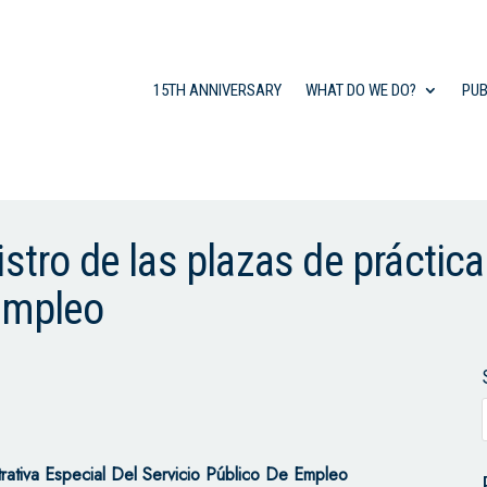
15TH ANNIVERSARY
WHAT DO WE DO?
PUB
stro de las plazas de práctica
 Empleo
ativa Especial Del Servicio Público De Empleo