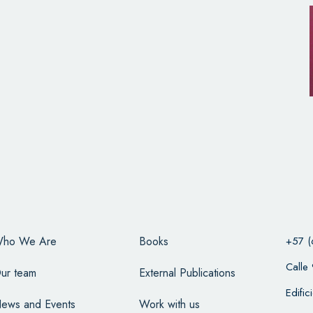
ho We Are
Books
+57 (
Calle
ur team
External Publications
Edifi
ews and Events
Work with us