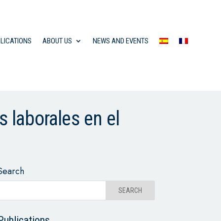
LICATIONS
ABOUT US
NEWS AND EVENTS
s laborales en el
Search
Publications