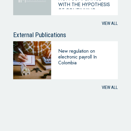
WITH THE HYPOTHESIS
OF CONTINUING
BUSINESS
VIEW ALL
External Publications
New regulation on
electronic payroll In
Colombia
VIEW ALL