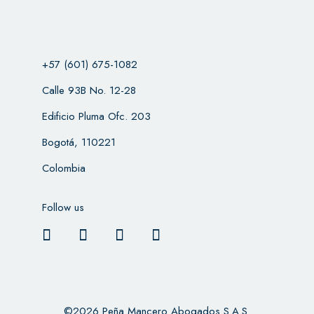
+57 (601) 675-1082
Calle 93B No. 12-28
Edificio Pluma Ofc. 203
Bogotá, 110221
Colombia
Follow us
©2026 Peña Mancero Abogados S.A.S.