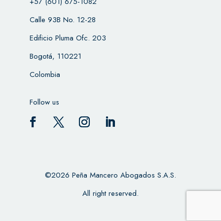
+57 (601) 675-1082
Calle 93B No. 12-28
Edificio Pluma Ofc. 203
Bogotá, 110221
Colombia
Follow us
©2026 Peña Mancero Abogados S.A.S.
All right reserved.