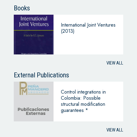
Books
International Joint Ventures
(2013)
VIEW ALL
External Publications
Control integrations in
Colombia: Possible
structural modification
guarantees *
VIEW ALL