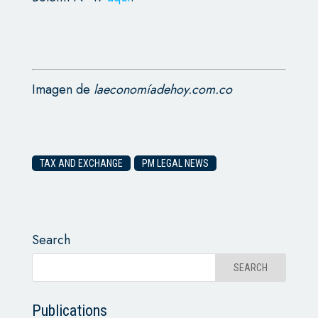
Imagen de
laeconomíadehoy.com.co
TAX AND EXCHANGE
PM LEGAL NEWS
Search
Publications