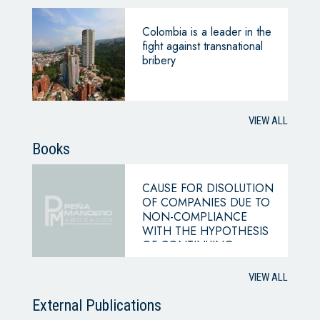
Colombia is a leader in the
fight against transnational
bribery
VIEW ALL
Books
CAUSE FOR DISOLUTION
OF COMPANIES DUE TO
NON-COMPLIANCE
WITH THE HYPOTHESIS
OF CONTINUING
BUSINESS
VIEW ALL
External Publications