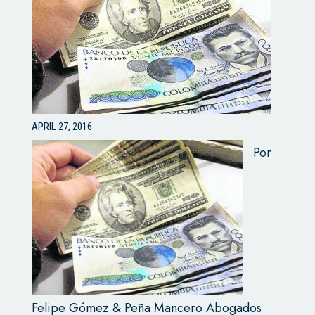
APRIL 27, 2016
Por
Felipe Gómez & Peña Mancero Abogados