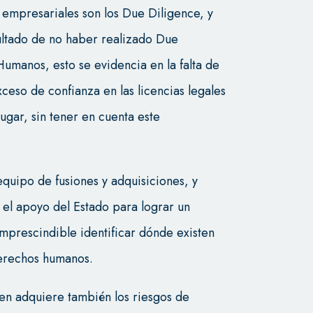
 empresariales son los Due Diligence, y
ltado de no haber realizado Due
umanos, esto se evidencia en la falta de
eso de confianza en las licencias legales
gar, sin tener en cuenta este
equipo de fusiones y adquisiciones, y
el apoyo del Estado para lograr un
prescindible identificar dónde existen
 derechos humanos.
en adquiere también los riesgos de