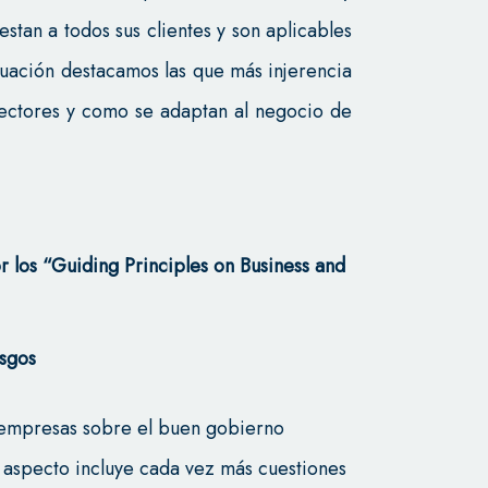
stan a todos sus clientes y son aplicables
nuación destacamos las que más injerencia
 Rectores y como se adaptan al negocio de
r los “Guiding Principles on Business and
esgos
s empresas sobre el buen gobierno
e aspecto incluye cada vez más cuestiones