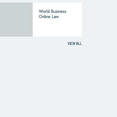
World Business
Online Law
VIEW ALL