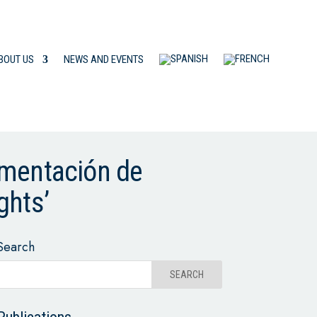
BOUT US
NEWS AND EVENTS
ementación de
ghts’
Search