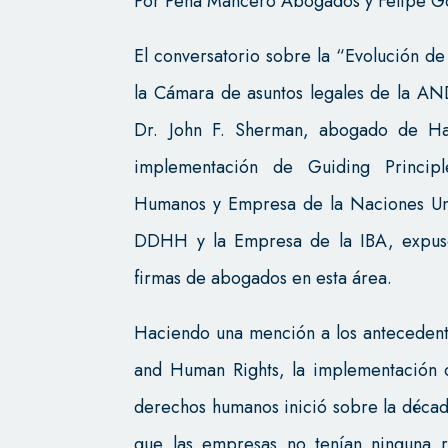
Por Peña Mancero Abogados y Felipe 
El conversatorio sobre la “Evolución 
la Cámara de asuntos legales de la AND
Dr. John F. Sherman, abogado de Ha
implementación de Guiding Principl
Humanos y Empresa de la Naciones Uni
DDHH y la Empresa de la IBA, expuso
firmas de abogados en esta área.
Haciendo una mención a los antecedente
and Human Rights, la implementación c
derechos humanos inició sobre la déca
que las empresas no tenían ninguna r