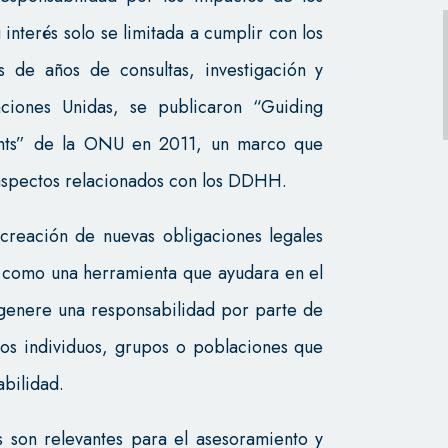
interés solo se limitada a cumplir con los
 de años de consultas, investigación y
ciones Unidas, se publicaron “Guiding
ghts” de la ONU en 2011, un marco que
aspectos relacionados con los DDHH.
 creación de nuevas obligaciones legales
n como una herramienta que ayudara en el
 genere una responsabilidad por parte de
los individuos, grupos o poblaciones que
abilidad.
es son relevantes para el asesoramiento y