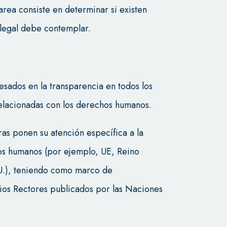
area consiste en determinar si existen
 legal debe contemplar.
esados en la transparencia en todos los
elacionadas con los derechos humanos.
ras ponen su atención específica a la
os humanos (por ejemplo, UE, Reino
UU.), teniendo como marco de
ios Rectores publicados por las Naciones