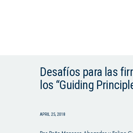
Desafíos para las f
los “Guiding Princip
APRIL 25, 2018