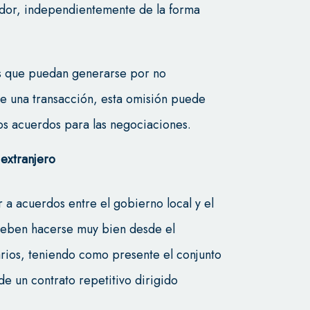
dor, independientemente de la forma
es que puedan generarse por no
e una transacción, esta omisión puede
os acuerdos para las negociaciones.
 extranjero
 a acuerdos entre el gobierno local y el
 deben hacerse muy bien desde el
arios, teniendo como presente el conjunto
e un contrato repetitivo dirigido