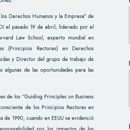
Gómez
de los Derechos Humanos y la Empresa” de
I el pasado 19 de abril, liderado por el
rvard Law School, experto mundial en
es (Principios Rectores) en Derechos
das y Director del grupo de trabajo de
 algunas de las oportunidades para las
s de los “Guiding Principles on Business
onsciente de los Principios Rectores en
da de 1990, cuando en EEUU se evidenció
esponsabilidad por los impactos de los