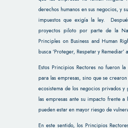
derechos humanos en sus negocios, y su 
impuestos que exigía la ley. Después
proyectos piloto por parte de la Na
Principles on Business and Human Ri
busca ‘Proteger, Respetar y Remediar’ 
Estos Principios Rectores no fueron la
para las empresas, sino que se crearo
ecosistema de los negocios privados y
las empresas ante su impacto frente a 
pueden estar en mayor riesgo de vulner
En este sentido, los Principios Rector