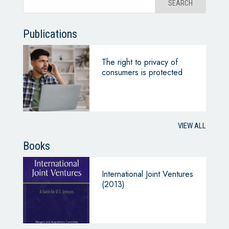
Publications
The right to privacy of
consumers is protected
VIEW ALL
Books
International Joint Ventures
(2013)