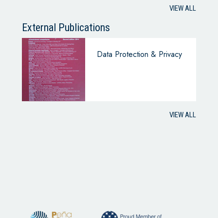
VIEW ALL
External Publications
Data Protection & Privacy
VIEW ALL