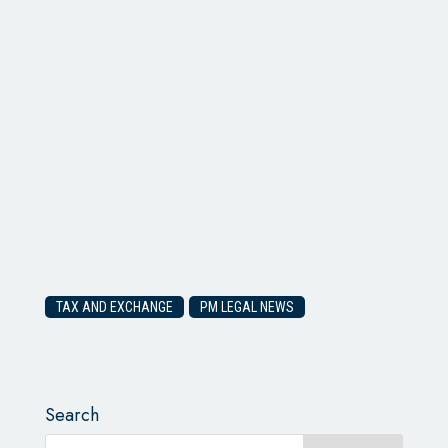
TAX AND EXCHANGE
PM LEGAL NEWS
Search