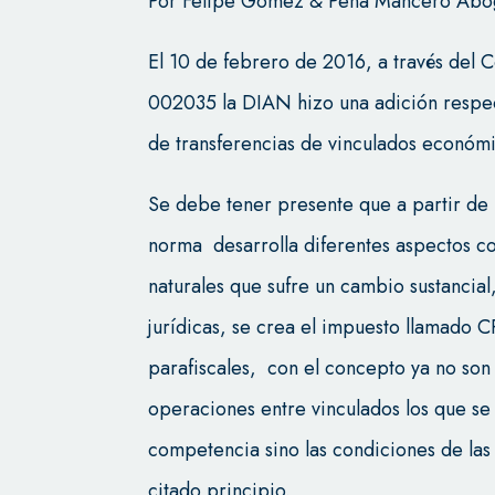
Por Felipe Gómez & Peña Mancero Abo
El 10 de febrero de 2016, a través de
002035 la DIAN hizo una adición respec
de transferencias de vinculados económi
Se debe tener presente que a partir de 
norma desarrolla diferentes aspectos c
naturales que sufre un cambio sustancia
jurídicas, se crea el impuesto llamado 
parafiscales, con el concepto ya no son 
operaciones entre vinculados los que se
competencia sino las condiciones de las
citado principio.