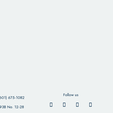
Follow us
601) 675-1082
 93B No. 12-28