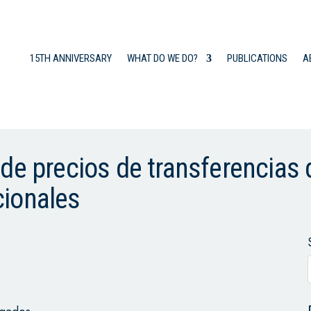
15TH ANNIVERSARY
WHAT DO WE DO?
PUBLICATIONS
A
de precios de transferencias 
cionales