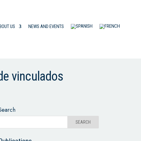
BOUT US
NEWS AND EVENTS
de vinculados
Search