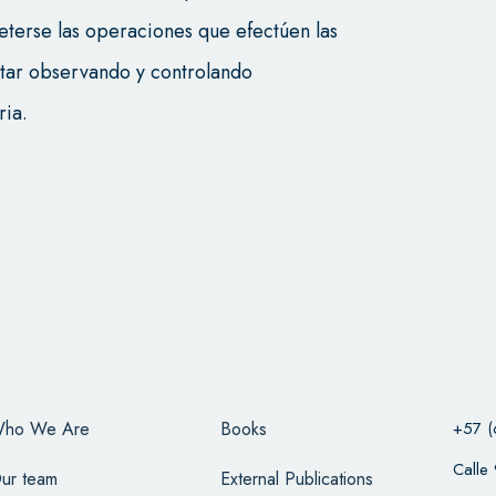
terse las operaciones que efectúen las
star observando y controlando
ria.
ho We Are
Books
+57 (
Calle
ur team
External Publications