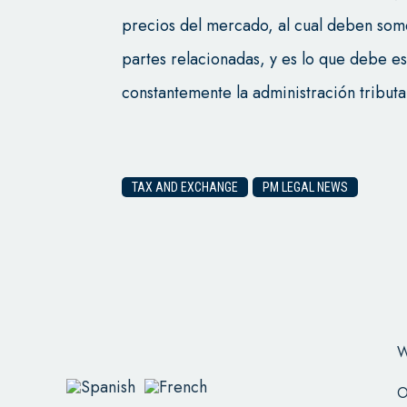
precios del mercado, al cual deben some
partes relacionadas, y es lo que debe e
constantemente la administración tributa
TAX AND EXCHANGE
PM LEGAL NEWS
W
O