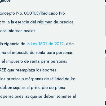
gados
l Concepto No. 000108/Radicado No.
to a la esencia del régimen de precios
cos internacionales.
la vigencia de la
Ley 1607 de 2012
, esta
omo el impuesto de renta para personas
l, el impuesto de renta para personas
CREE que reemplaza los aportes
los precios o márgenes de utilidad de las
 deben sujetar al principio de plena
 operaciones las que se deben someter al