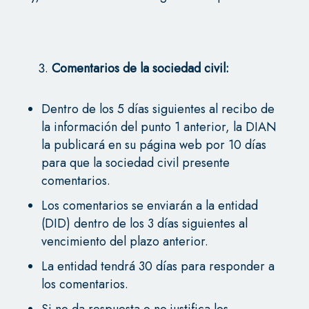
Comentarios de la sociedad civil:
Dentro de los 5 días siguientes al recibo de
la información del punto 1 anterior, la DIAN
la publicará en su página web por 10 días
para que la sociedad civil presente
comentarios.
Los comentarios se enviarán a la entidad
(DID) dentro de los 3 días siguientes al
vencimiento del plazo anterior.
La entidad tendrá 30 días para responder a
los comentarios.
Si no da respuesta o no justifica los