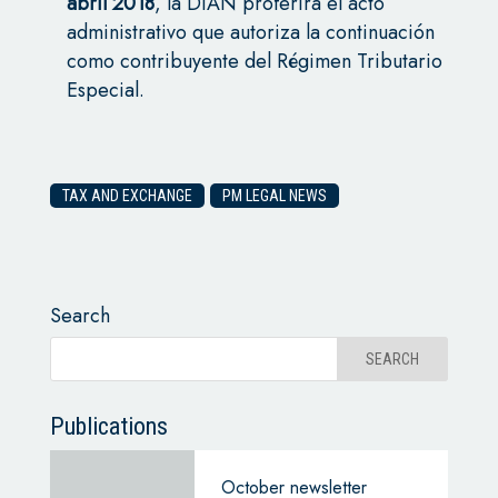
abril 2018
, la DIAN proferirá el acto
administrativo que autoriza la continuación
como contribuyente del Régimen Tributario
Especial.
TAX AND EXCHANGE
PM LEGAL NEWS
Search
Publications
October newsletter