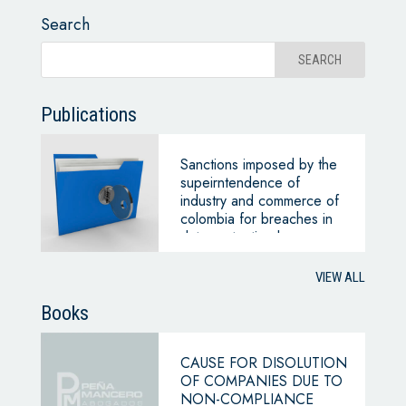
Search
Publications
Sanctions imposed by the
supeirntendence of
industry and commerce of
colombia for breaches in
data protection law
VIEW ALL
Books
CAUSE FOR DISOLUTION
OF COMPANIES DUE TO
NON-COMPLIANCE