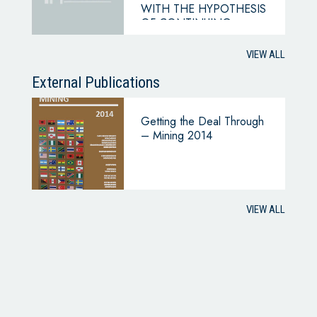
WITH THE HYPOTHESIS
OF CONTINUING
BUSINESS
VIEW ALL
External Publications
Getting the Deal Through
– Mining 2014
VIEW ALL