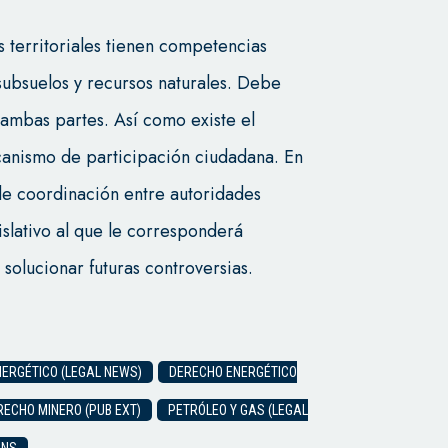
es territoriales tienen competencias
subsuelos y recursos naturales. Debe
 ambas partes. Así como existe el
anismo de participación ciudadana. En
 de coordinación entre autoridades
gislativo al que le corresponderá
 solucionar futuras controversias.
ERGÉTICO (LEGAL NEWS)
DERECHO ENERGÉTICO
RECHO MINERO (PUB EXT)
PETRÓLEO Y GAS (LEGAL