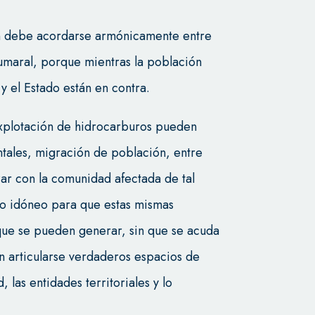
ón debe acordarse armónicamente entre
Cumaral, porque mientras la población
y el Estado están en contra.
explotación de hidrocarburos pueden
ales, migración de población, entre
zar con la comunidad afectada de tal
o idóneo para que estas mismas
ue se pueden generar, sin que se acuda
n articularse verdaderos espacios de
 las entidades territoriales y lo