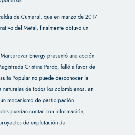
oponerse.
lcaldía de Cumaral, que en marzo de 2017
rativo del Metal, finalmente obtuvo un
, Mansarovar Energy presentó una acción
agistrada Cristina Pardo, falló a favor de
onsulta Popular no puede desconocer la
s naturales de todos los colombianos, en
 un mecanismo de participación
ades puedan contar con información,
 proyectos de explotación de