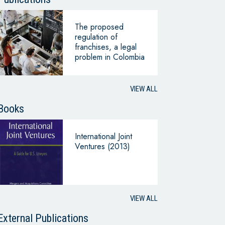
The proposed
regulation of
franchises, a legal
problem in Colombia
VIEW ALL
Books
International Joint
Ventures (2013)
VIEW ALL
External Publications