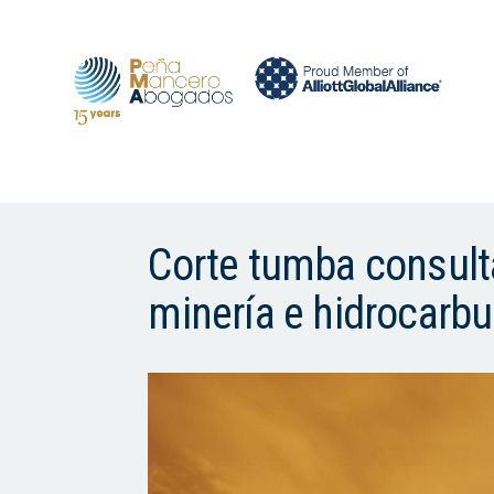
Corte tumba consulta 
minería e hidrocarbu