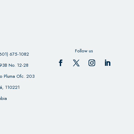
Follow us
601) 675-1082
 93B No. 12-28
cio Pluma Ofc. 203
á, 110221
bia