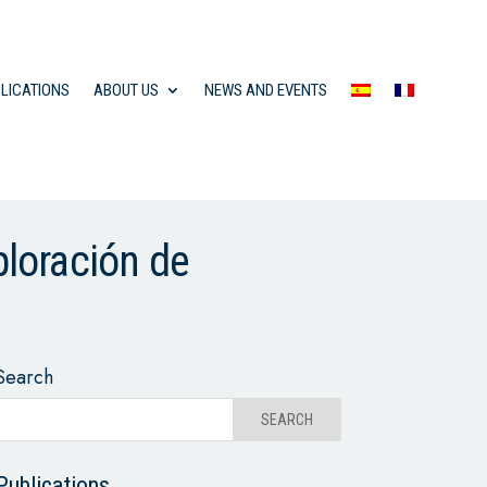
LICATIONS
ABOUT US
NEWS AND EVENTS
ploración de
Search
Publications