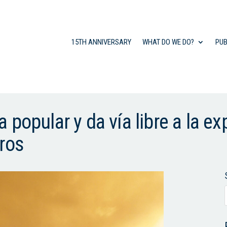
15TH ANNIVERSARY
WHAT DO WE DO?
PUB
popular y da vía libre a la ex
ros