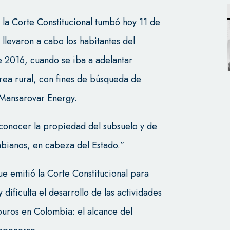
 la Corte Constitucional tumbó hoy 11 de
llevaron a cabo los habitantes del
e 2016, cuando se iba a adelantar
rea rural, con fines de búsqueda de
 Mansarovar Energy.
conocer la propiedad del subsuelo y de
ombianos, en cabeza del Estado.”
ue emitió la Corte Constitucional para
 dificulta el desarrollo de las actividades
buros en Colombia: el alcance del