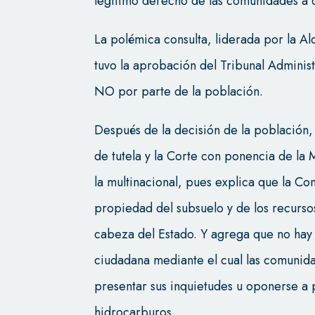
legítimo derecho de las comunidades a 
La polémica consulta, liderada por la A
tuvo la aprobación del Tribunal Administ
NO por parte de la población.
Después de la decisión de la población
de tutela y la Corte con ponencia de la M
la multinacional, pues explica que la C
propiedad del subsuelo y de los recurso
cabeza del Estado. Y agrega que no hay
ciudadana mediante el cual las comunid
presentar sus inquietudes u oponerse a
hidrocarburos.