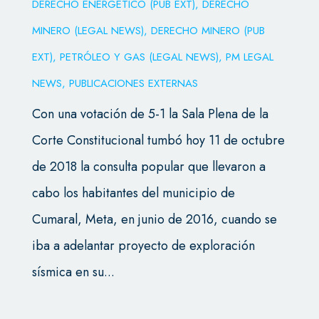
DERECHO ENERGÉTICO (PUB EXT)
,
DERECHO
MINERO (LEGAL NEWS)
,
DERECHO MINERO (PUB
EXT)
,
PETRÓLEO Y GAS (LEGAL NEWS)
,
PM LEGAL
NEWS
,
PUBLICACIONES EXTERNAS
Con una votación de 5-1 la Sala Plena de la
Corte Constitucional tumbó hoy 11 de octubre
de 2018 la consulta popular que llevaron a
cabo los habitantes del municipio de
Cumaral, Meta, en junio de 2016, cuando se
iba a adelantar proyecto de exploración
sísmica en su...