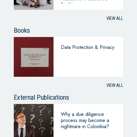
Facilities
VIEW ALL
Books
Data Protection & Privacy
VIEW ALL
External Publications
Why a due diligence
process may become a
nightmare in Colombia?