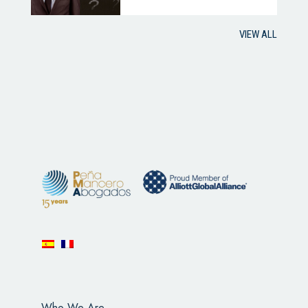
VIEW ALL
Who We Are