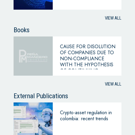
VIEW ALL
Books
CAUSE FOR DISOLUTION
OF COMPANIES DUE TO
NON-COMPLIANCE
WITH THE HYPOTHESIS
OF CONTINUING
BUSINESS
VIEW ALL
External Publications
Crypto-asset regulation in
colombia: recent trends