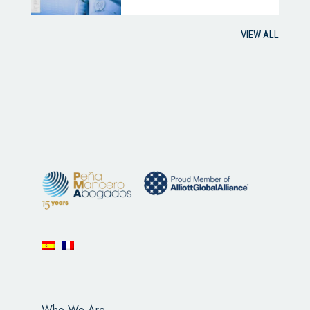
VIEW ALL
Who We Are