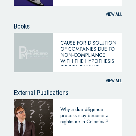
VIEW ALL
Books
CAUSE FOR DISOLUTION
OF COMPANIES DUE TO
NON-COMPLIANCE
WITH THE HYPOTHESIS
OF CONTINUING
BUSINESS
VIEW ALL
External Publications
Why a due diligence
process may become a
nightmare in Colombia?