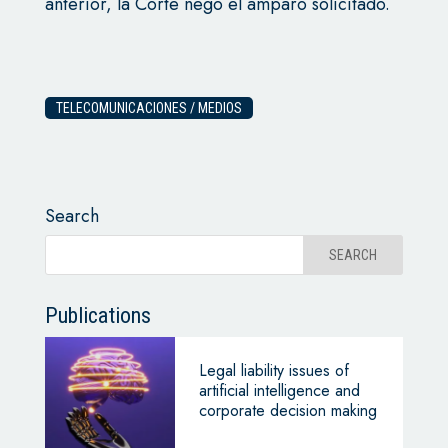
anterior, la Corte negó el amparo solicitado.
TELECOMUNICACIONES / MEDIOS
Search
Publications
Legal liability issues of
artificial intelligence and
corporate decision making