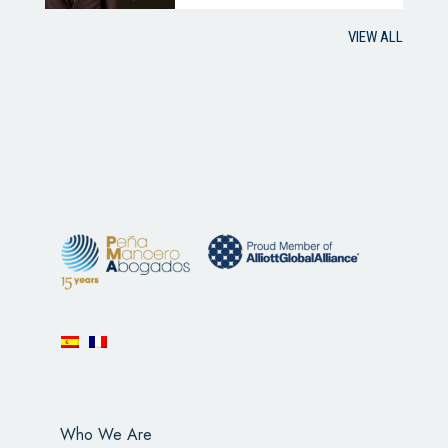
VIEW ALL
Who We Are