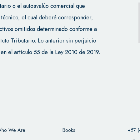
butario o el autoavalúo comercial que
 técnico, el cual deberá corresponder,
 activos omitidos determinado conforme a
tatuto Tributario. Lo anterior sin perjuicio
en el artículo 55 de la Ley 2010 de 2019.
ho We Are
Books
+57 (