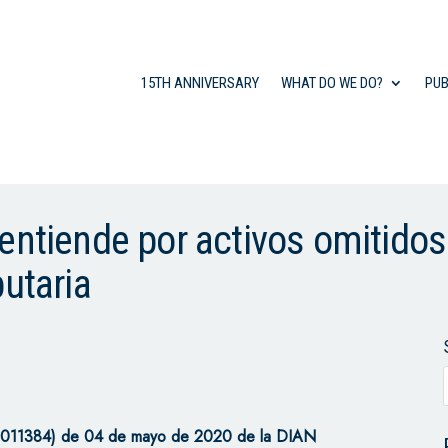
15TH ANNIVERSARY
WHAT DO WE DO?
PUB
entiende por activos omitidos
butaria
 9011384) de 04 de mayo de 2020 de la DIAN