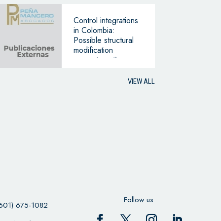
Control integrations
in Colombia:
Possible structural
modification
guarantees *
VIEW ALL
Follow us
601) 675-1082