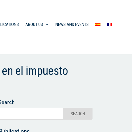
LICATIONS
ABOUT US
NEWS AND EVENTS
 en el impuesto
Search
Publications