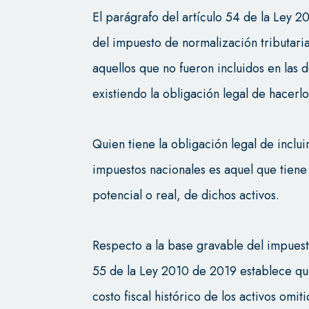
El parágrafo del artículo 54 de la Ley 
del impuesto de normalización tributaria
aquellos que no fueron incluidos en las
existiendo la obligación legal de hacerlo
Quien tiene la obligación legal de inclu
impuestos nacionales es aquel que tien
potencial o real, de dichos activos.
Respecto a la base gravable del impuesto
55 de la Ley 2010 de 2019 establece que
costo fiscal histórico de los activos omi