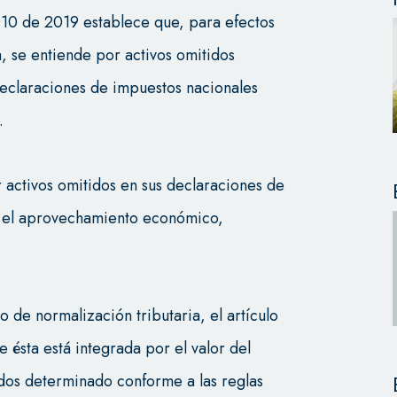
2010 de 2019 establece que, para efectos
, se entiende por activos omitidos
 declaraciones de impuestos nacionales
.
ir activos omitidos en sus declaraciones de
e el aprovechamiento económico,
 de normalización tributaria, el artículo
 ésta está integrada por el valor del
tidos determinado conforme a las reglas