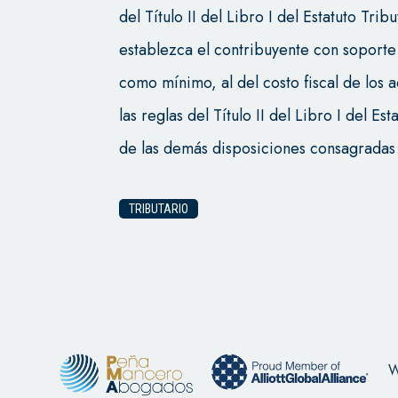
del Título II del Libro I del Estatuto Tri
establezca el contribuyente con soporte
como mínimo, al del costo fiscal de los
las reglas del Título II del Libro I del Es
de las demás disposiciones consagradas 
TRIBUTARIO
W