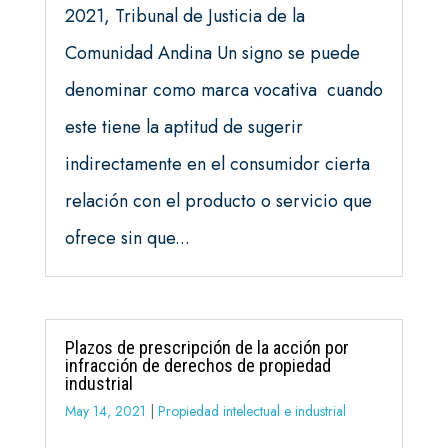
2021, Tribunal de Justicia de la
Comunidad Andina Un signo se puede
denominar como marca vocativa cuando
este tiene la aptitud de sugerir
indirectamente en el consumidor cierta
relación con el producto o servicio que
ofrece sin que...
Plazos de prescripción de la acción por
infracción de derechos de propiedad
industrial
May 14, 2021
|
Propiedad intelectual e industrial