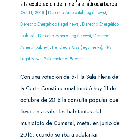
a la exploración de minería e hidrocarburos
Oct 11, 2018
|
Derecho Ambiental (legal news)
,
Derecho Energético (legal news)
,
Derecho Energético
(pub ext)
,
Derecho Minero (legal news)
,
Derecho
Minero (pub ext)
,
Petróleo y Gas (legal news)
,
PM
Legal News
,
Publicaciones Externas
Con una votación de 5-1 la Sala Plena de
la Corte Constitucional tumbó hoy 11 de
octubre de 2018 la consulta popular que
llevaron a cabo los habitantes del
municipio de Cumaral, Meta, en junio de
2016, cuando se iba a adelantar