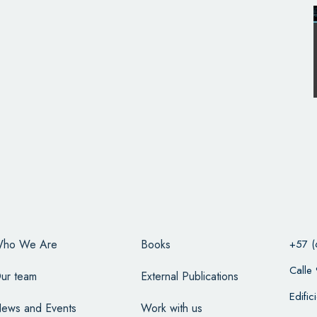
ho We Are
Books
+57 (
Calle
ur team
External Publications
Edifi
ews and Events
Work with us