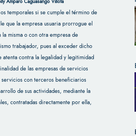
lly Amparo Caguasango Villota
ios temporales si se cumple el término de
le que la empresa usuaria prorrogue el
on la misma o con otra empresa de
mismo trabajador, pues al exceder dicho
e atenta contra la legalidad y legitimidad
finalidad de las empresas de servicios
 servicios con terceros beneficiarios
rrollo de sus actividades, mediante la
es, contratadas directamente por ella,