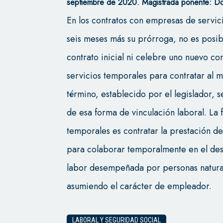
septiembre de 2020. Magistrada ponente: Do
En los contratos con empresas de servic
seis meses más su prórroga, no es posib
contrato inicial ni celebre uno nuevo c
servicios temporales para contratar al 
término, establecido por el legislador, s
de esa forma de vinculación laboral. La 
temporales es contratar la prestación de
para colaborar temporalmente en el desa
labor desempeñada por personas natural
asumiendo el carácter de empleador.
LABORAL Y SEGURIDAD SOCIAL