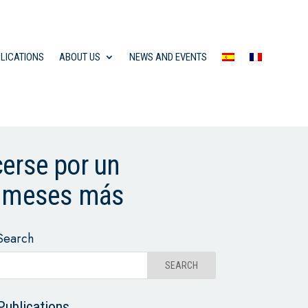
LICATIONS
ABOUT US
NEWS AND EVENTS
cerse por un
is meses más
Search
Publications