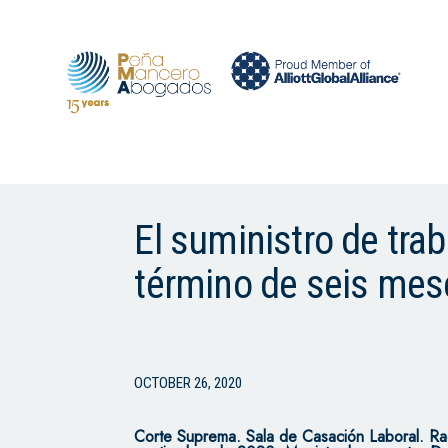
El suministro de tra
término de seis mes
OCTOBER 26, 2020
Corte Suprema.
Sala de Casación Laboral. R