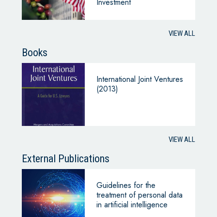
Investment
VIEW ALL
Books
International Joint Ventures
(2013)
VIEW ALL
External Publications
Guidelines for the
treatment of personal data
in artificial intelligence