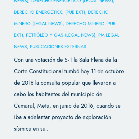
NEWS)
,
DERECHO ENERGÉTICO (LEGAL NEWS)
,
DERECHO ENERGÉTICO (PUB EXT)
,
DERECHO
MINERO (LEGAL NEWS)
,
DERECHO MINERO (PUB
EXT)
,
PETRÓLEO Y GAS (LEGAL NEWS)
,
PM LEGAL
NEWS
,
PUBLICACIONES EXTERNAS
Con una votación de 5-1 la Sala Plena de la
Corte Constitucional tumbó hoy 11 de octubre
de 2018 la consulta popular que llevaron a
cabo los habitantes del municipio de
Cumaral, Meta, en junio de 2016, cuando se
iba a adelantar proyecto de exploración
sísmica en su...