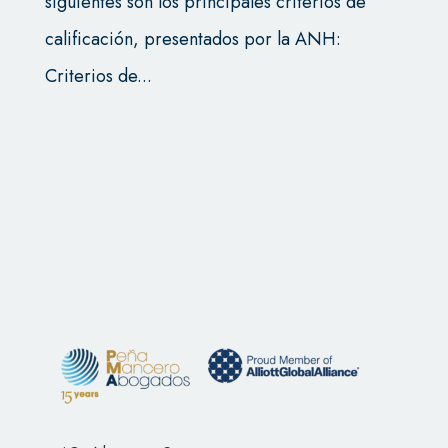
siguientes son los principales criterios de
calificación, presentados por la ANH:
Criterios de...