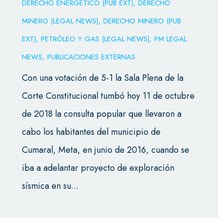
DERECHO ENERGÉTICO (PUB EXT)
,
DERECHO
MINERO (LEGAL NEWS)
,
DERECHO MINERO (PUB
EXT)
,
PETRÓLEO Y GAS (LEGAL NEWS)
,
PM LEGAL
NEWS
,
PUBLICACIONES EXTERNAS
Con una votación de 5-1 la Sala Plena de la
Corte Constitucional tumbó hoy 11 de octubre
de 2018 la consulta popular que llevaron a
cabo los habitantes del municipio de
Cumaral, Meta, en junio de 2016, cuando se
iba a adelantar proyecto de exploración
sísmica en su...